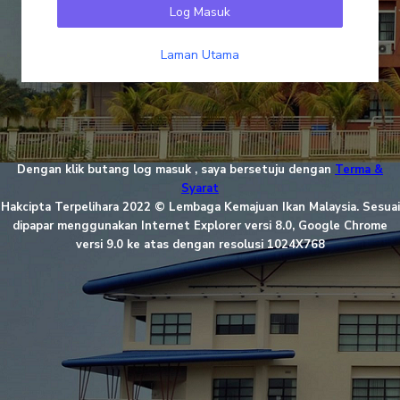
Log Masuk
Laman Utama
Dengan klik butang log masuk , saya bersetuju dengan
Terma &
Syarat
Hakcipta Terpelihara 2022 © Lembaga Kemajuan Ikan Malaysia. Sesuai
dipapar menggunakan Internet Explorer versi 8.0, Google Chrome
versi 9.0 ke atas dengan resolusi 1024X768