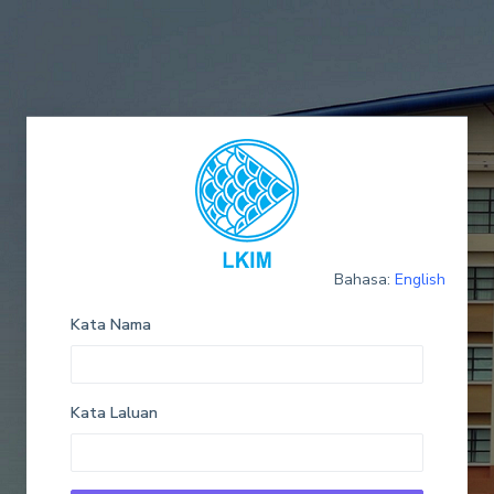
Bahasa:
English
Kata Nama
Kata Laluan